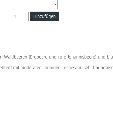
Hinzufügen
n Waldbeeren (Erdbeere und rote Johannisbeere) und blu
lebhaft mit moderaten Tanninen. Insgesamt sehr harmonis