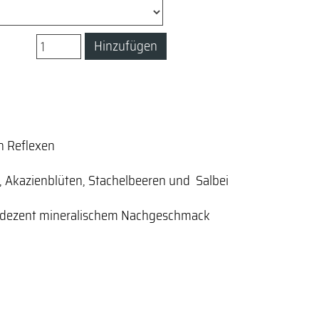
Hinzufügen
n Reflexen
, Akazienblüten, Stachelbeeren und
Salbei
 dezent mineralischem Nachgeschmack