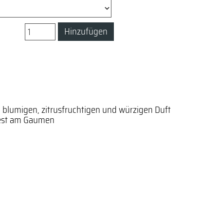
Hinzufügen
n blumigen, zitrusfruchtigen und würzigen Duft
fest am Gaumen