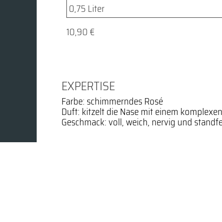
10,90 €
EXPERTISE
Farbe: schimmerndes Rosé
Duft: kitzelt die Nase mit einem komplexe
Geschmack: voll, weich, nervig und stand