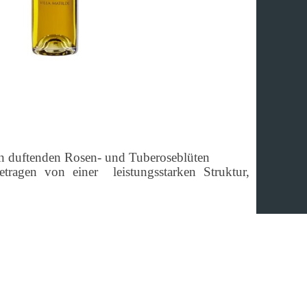
en duftenden Rosen- und Tuberoseblüten
ragen von einer leistungsstarken Struktur,