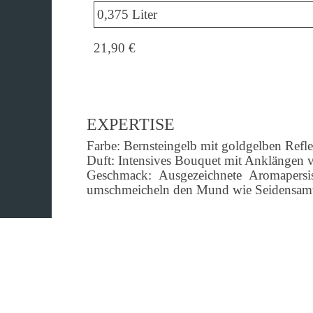
21,90 €
EXPERTISE
Farbe: Bernsteingelb mit goldgelben Refl
Duft: Intensives Bouquet mit Anklängen 
Geschmack: Ausgezeichnete Aromapersis
umschmeicheln den Mund wie Seidensam